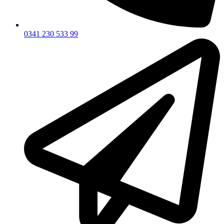
0341 230 533 99