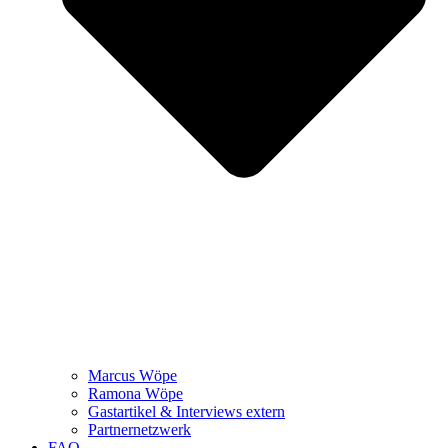
Marcus Wöpe
Ramona Wöpe
Gastartikel & Interviews extern
Partnernetzwerk
FAQ