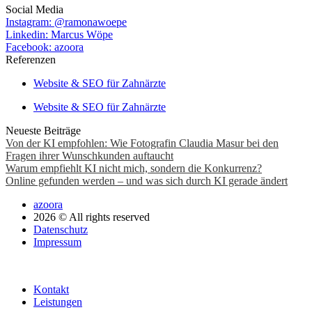
Social Media
Instagram: @ramonawoepe
Linkedin: Marcus Wöpe
Facebook: azoora
Referenzen
Website & SEO für Zahnärzte
Website & SEO für Zahnärzte
Neueste Beiträge
Von der KI empfohlen: Wie Fotografin Claudia Masur bei den
Fragen ihrer Wunschkunden auftaucht
Warum empfiehlt KI nicht mich, sondern die Konkurrenz?
Online gefunden werden – und was sich durch KI gerade ändert
azoora
2026 © All rights reserved
Datenschutz
Impressum
Kontakt
Leistungen