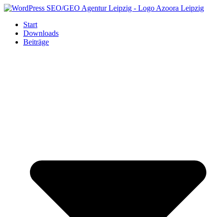
Zum
Inhalt
Start
springen
Downloads
Beiträge