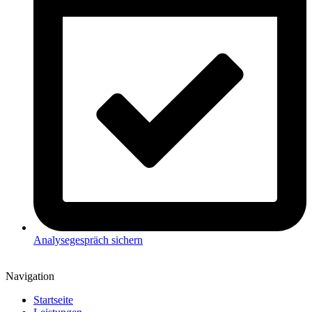
Analysegespräch sichern
Navigation
Startseite