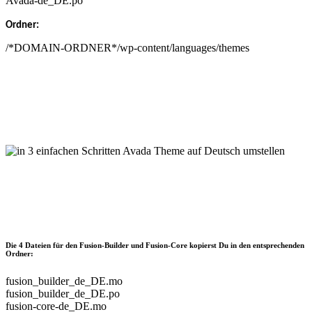
Avada-de_DE.po
Ordner:
/*DOMAIN-ORDNER*/wp-content/languages/themes
Die 4 Dateien für den Fusion-Builder und Fusion-Core kopierst Du in den entsprechenden
Ordner:
fusion_builder_de_DE.mo
fusion_builder_de_DE.po
fusion-core-de_DE.mo