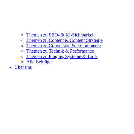
Themen zu SEO- & KI-Sichtbarkeit
Themen zu Content & Content-Strategie
Themen zu Conversion & e-Commerce
Themen zu Technik & Performance
Themen zu Plugins, Systeme & Tools
Alle Beiträge
Über uns