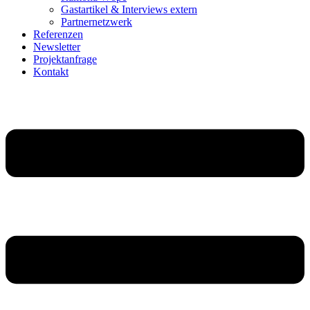
Gastartikel & Interviews extern
Partnernetzwerk
Referenzen
Newsletter
Projektanfrage
Kontakt