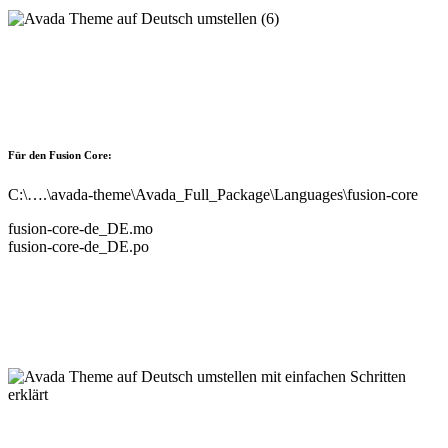
Für den Fusion Core:
C:\….\avada-theme\Avada_Full_Package\Languages\fusion-core
fusion-core-de_DE.mo
fusion-core-de_DE.po