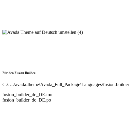
Für den Fusion Builder:
C:\….\avada-theme\Avada_Full_Package\Languages\fusion-builder
fusion_builder_de_DE.mo
fusion_builder_de_DE.po