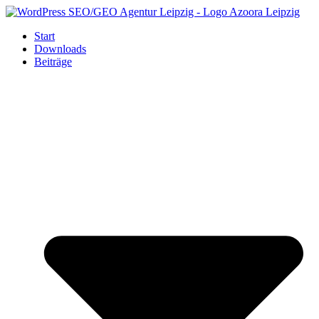
Zum
Inhalt
Start
springen
Downloads
Beiträge