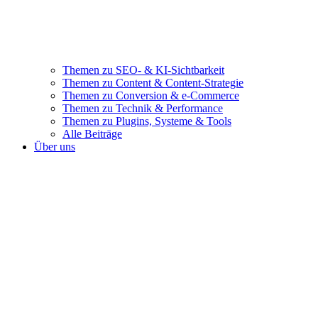
Themen zu SEO- & KI-Sichtbarkeit
Themen zu Content & Content-Strategie
Themen zu Conversion & e-Commerce
Themen zu Technik & Performance
Themen zu Plugins, Systeme & Tools
Alle Beiträge
Über uns