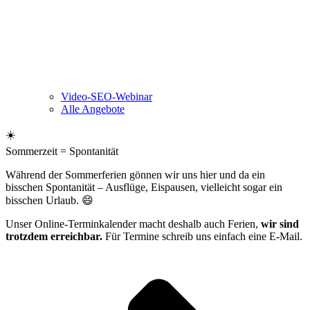
Video-SEO-Webinar
Alle Angebote
☀️
Sommerzeit = Spontanität
Während der Sommerferien gönnen wir uns hier und da ein
bisschen Spontanität – Ausflüge, Eispausen, vielleicht sogar ein
bisschen Urlaub. 😄
Unser Online-Terminkalender macht deshalb auch Ferien,
wir sind
trotzdem erreichbar.
Für Termine schreib uns einfach eine E-Mail.