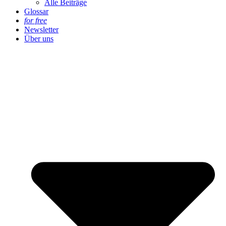
Alle Beiträge
Glossar
for free
Newsletter
Über uns