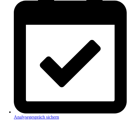
Analysegespräch sichern