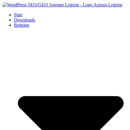
Zum
Inhalt
Start
springen
Downloads
Beiträge