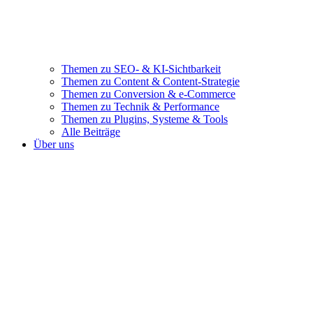
Themen zu SEO- & KI-Sichtbarkeit
Themen zu Content & Content-Strategie
Themen zu Conversion & e-Commerce
Themen zu Technik & Performance
Themen zu Plugins, Systeme & Tools
Alle Beiträge
Über uns