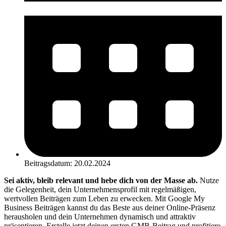
Beitragsdatum:
20.02.2024
Sei aktiv, bleib relevant und hebe dich von der Masse ab.
Nutze
die Gelegenheit, dein Unternehmensprofil mit regelmäßigen,
wertvollen Beiträgen zum Leben zu erwecken. Mit Google My
Business Beiträgen kannst du das Beste aus deiner Online-Präsenz
herausholen und dein Unternehmen dynamisch und attraktiv
präsentieren. Erstelle jetzt deinen ersten GMB-Beitrag und profitiere