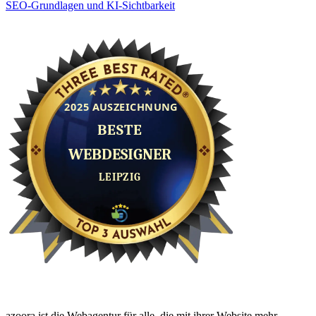
SEO-Grundlagen und KI-Sichtbarkeit
azoora ist die Webagentur für alle, die mit ihrer Website mehr