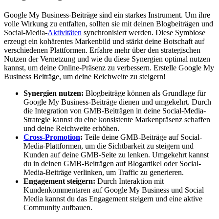
Google My Business-Beiträge sind ein starkes Instrument. Um ihre
volle Wirkung zu entfalten, sollten sie mit deinen Blogbeiträgen und
Social-Media-
Aktivitäten
synchronisiert werden. Diese Symbiose
erzeugt ein kohärentes Markenbild und stärkt deine Botschaft auf
verschiedenen Plattformen. Erfahre mehr über den strategischen
Nutzen der Vernetzung und wie du diese Synergien optimal nutzen
kannst, um deine Online-Präsenz zu verbessern. Erstelle Google My
Business Beiträge, um deine Reichweite zu steigern!
Synergien nutzen:
Blogbeiträge können als Grundlage für
Google My Business-Beiträge dienen und umgekehrt. Durch
die Integration von GMB-Beiträgen in deine Social-Media-
Strategie kannst du eine konsistente Markenpräsenz schaffen
und deine Reichweite erhöhen.
Cross-Promotion
:
Teile deine GMB-Beiträge auf Social-
Media-Plattformen, um die Sichtbarkeit zu steigern und
Kunden auf deine GMB-Seite zu lenken. Umgekehrt kannst
du in deinen GMB-Beiträgen auf Blogartikel oder Social-
Media-Beiträge verlinken, um Traffic zu generieren.
Engagement steigern:
Durch Interaktion mit
Kundenkommentaren auf Google My Business und Social
Media kannst du das Engagement steigern und eine aktive
Community aufbauen.