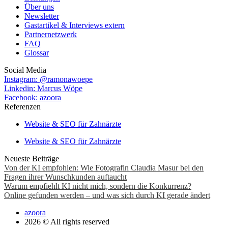
Über uns
Newsletter
Gastartikel & Interviews extern
Partnernetzwerk
FAQ
Glossar
Social Media
Instagram: @ramonawoepe
Linkedin: Marcus Wöpe
Facebook: azoora
Referenzen
Website & SEO für Zahnärzte
Website & SEO für Zahnärzte
Neueste Beiträge
Von der KI empfohlen: Wie Fotografin Claudia Masur bei den
Fragen ihrer Wunschkunden auftaucht
Warum empfiehlt KI nicht mich, sondern die Konkurrenz?
Online gefunden werden – und was sich durch KI gerade ändert
azoora
2026 © All rights reserved