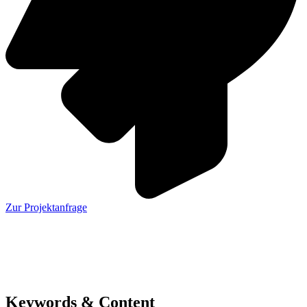
Zur Projektanfrage
Keywords & Content