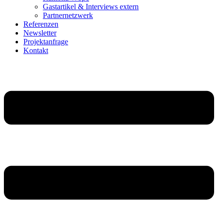
Gastartikel & Interviews extern
Partnernetzwerk
Referenzen
Newsletter
Projektanfrage
Kontakt