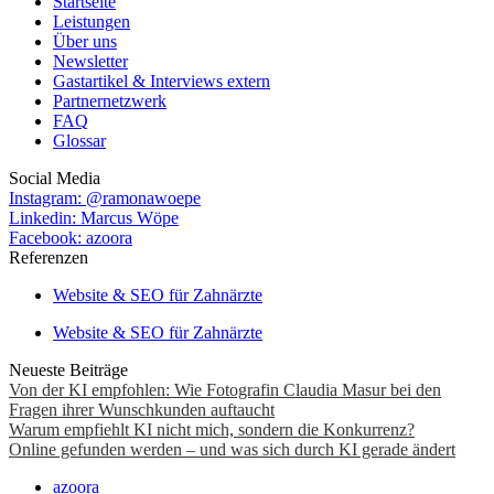
Startseite
Leistungen
Über uns
Newsletter
Gastartikel & Interviews extern
Partnernetzwerk
FAQ
Glossar
Social Media
Instagram: @ramonawoepe
Linkedin: Marcus Wöpe
Facebook: azoora
Referenzen
Website & SEO für Zahnärzte
Website & SEO für Zahnärzte
Neueste Beiträge
Von der KI empfohlen: Wie Fotografin Claudia Masur bei den
Fragen ihrer Wunschkunden auftaucht
Warum empfiehlt KI nicht mich, sondern die Konkurrenz?
Online gefunden werden – und was sich durch KI gerade ändert
azoora