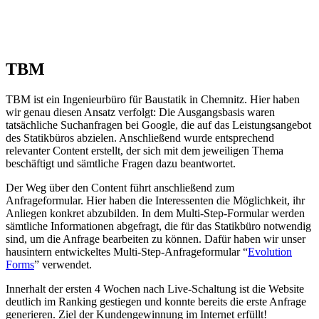
TBM
TBM ist ein Ingenieurbüro für Baustatik in Chemnitz. Hier haben
wir genau diesen Ansatz verfolgt: Die Ausgangsbasis waren
tatsächliche Suchanfragen bei Google, die auf das Leistungsangebot
des Statikbüros abzielen. Anschließend wurde entsprechend
relevanter Content erstellt, der sich mit dem jeweiligen Thema
beschäftigt und sämtliche Fragen dazu beantwortet.
Der Weg über den Content führt anschließend zum
Anfrageformular. Hier haben die Interessenten die Möglichkeit, ihr
Anliegen konkret abzubilden. In dem Multi-Step-Formular werden
sämtliche Informationen abgefragt, die für das Statikbüro notwendig
sind, um die Anfrage bearbeiten zu können. Dafür haben wir unser
hausintern entwickeltes Multi-Step-Anfrageformular “
Evolution
Forms
” verwendet.
Innerhalt der ersten 4 Wochen nach Live-Schaltung ist die Website
deutlich im Ranking gestiegen und konnte bereits die erste Anfrage
generieren. Ziel der Kundengewinnung im Internet erfüllt!