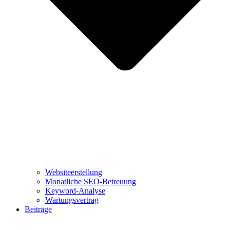
Websiteerstellung
Monatliche SEO-Betreuung
Keyword-Analyse
Wartungsvertrag
Beiträge