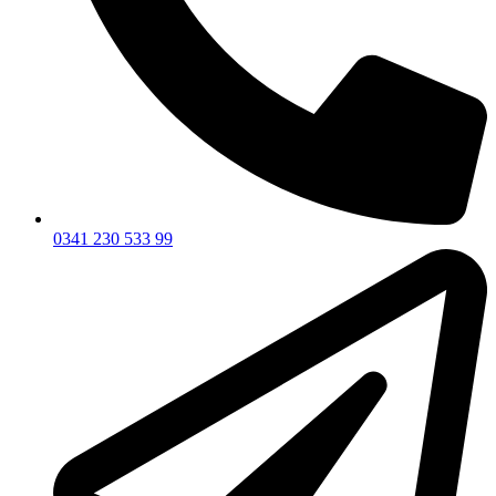
0341 230 533 99