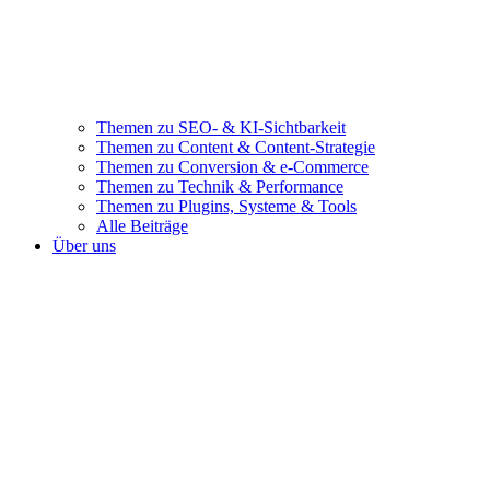
Themen zu SEO- & KI-Sichtbarkeit
Themen zu Content & Content-Strategie
Themen zu Conversion & e-Commerce
Themen zu Technik & Performance
Themen zu Plugins, Systeme & Tools
Alle Beiträge
Über uns