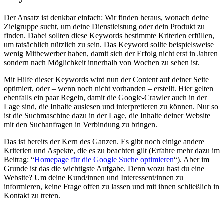
Der Ansatz ist denkbar einfach: Wir finden heraus, wonach deine
Zielgruppe sucht, um deine Dienstleistung oder dein Produkt zu
finden. Dabei sollten diese Keywords bestimmte Kriterien erfüllen,
um tatsächlich nützlich zu sein. Das Keyword sollte beispielsweise
wenig Mitbewerber haben, damit sich der Erfolg nicht erst in Jahren
sondern nach Möglichkeit innerhalb von Wochen zu sehen ist.
Mit Hilfe dieser Keywords wird nun der Content auf deiner Seite
optimiert, oder – wenn noch nicht vorhanden – erstellt. Hier gelten
ebenfalls ein paar Regeln, damit die Google-Crawler auch in der
Lage sind, die Inhalte auslesen und interpretieren zu können. Nur so
ist die Suchmaschine dazu in der Lage, die Inhalte deiner Website
mit den Suchanfragen in Verbindung zu bringen.
Das ist bereits der Kern des Ganzen. Es gibt noch einige andere
Kriterien und Aspekte, die es zu beachten gilt (Erfahre mehr dazu im
Beitrag: “
Homepage für die Google Suche optimieren
“). Aber im
Grunde ist das die wichtigste Aufgabe. Denn wozu hast du eine
Website? Um deine Kund/innen und Interessent/innen zu
informieren, keine Frage offen zu lassen und mit ihnen schließlich in
Kontakt zu treten.