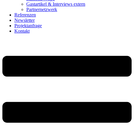
Gastartikel & Interviews extern
Partnernetzwerk
Referenzen
Newsletter
Projektanfrage
Kontakt