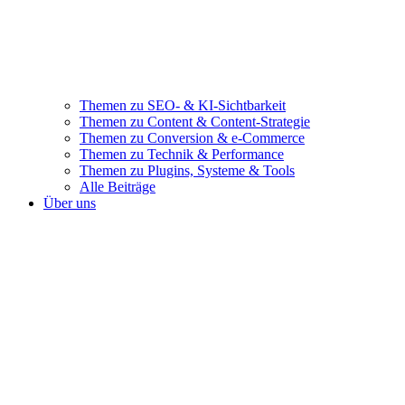
Themen zu SEO- & KI-Sichtbarkeit
Themen zu Content & Content-Strategie
Themen zu Conversion & e-Commerce
Themen zu Technik & Performance
Themen zu Plugins, Systeme & Tools
Alle Beiträge
Über uns