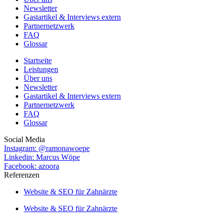
Newsletter
Gastartikel & Interviews extern
Partnernetzwerk
FAQ
Glossar
Startseite
Leistungen
Über uns
Newsletter
Gastartikel & Interviews extern
Partnernetzwerk
FAQ
Glossar
Social Media
Instagram: @ramonawoepe
Linkedin: Marcus Wöpe
Facebook: azoora
Referenzen
Website & SEO für Zahnärzte
Website & SEO für Zahnärzte