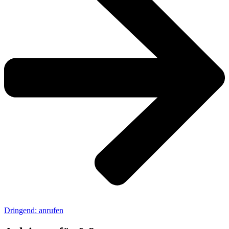
Dringend: anrufen