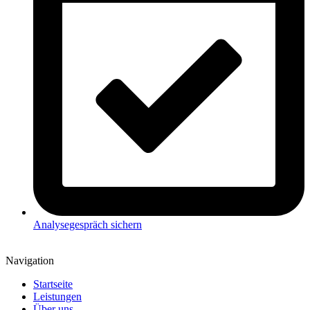
Analysegespräch sichern
Navigation
Startseite
Leistungen
Über uns