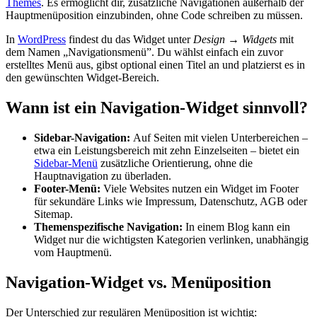
Themes
. Es ermöglicht dir, zusätzliche Navigationen außerhalb der
Hauptmenüposition einzubinden, ohne Code schreiben zu müssen.
In
WordPress
findest du das Widget unter
Design → Widgets
mit
dem Namen „Navigationsmenü”. Du wählst einfach ein zuvor
erstelltes Menü aus, gibst optional einen Titel an und platzierst es in
den gewünschten Widget-Bereich.
Wann ist ein Navigation-Widget sinnvoll?
Sidebar-Navigation:
Auf Seiten mit vielen Unterbereichen –
etwa ein Leistungsbereich mit zehn Einzelseiten – bietet ein
Sidebar-Menü
zusätzliche Orientierung, ohne die
Hauptnavigation zu überladen.
Footer-Menü:
Viele Websites nutzen ein Widget im Footer
für sekundäre Links wie Impressum, Datenschutz, AGB oder
Sitemap.
Themenspezifische Navigation:
In einem Blog kann ein
Widget nur die wichtigsten Kategorien verlinken, unabhängig
vom Hauptmenü.
Navigation-Widget vs. Menüposition
Der Unterschied zur regulären Menüposition ist wichtig: