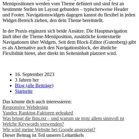
Menüpositionen werden vom Theme definiert und sind fest an
bestimmte Stellen im Layout gebunden – typischerweise Header
und Footer. Navigationswidgets dagegen kannst du flexibel in jeden
Widget-Bereich ziehen, den dein Theme bereitstellt.
In der Praxis ergänzen sich beide Ansätze. Die Hauptnavigation
läuft über die Theme-Menüposition, zusätzliche kontextuelle
Navigationen über Widgets. Seit dem Block-Editor (Gutenberg) gibt
es als Alternative auch den Navigationsblock, der ähnliche
Flexibilität bietet, aber direkt im Seiteninhalt platziert wird.
16. September 2023
3 Jahren her
Blog (alle Beiträge)
Startseite
Das könnte dich auch interessieren:
Responsive Webdesign
Yandex Ranking-Faktoren geleaked
Was bringt die llms.txt – und warum sie trotz allem sinnvoll ist
Welche Keywords verwenden?
Wie wird meine Website bei Google angezeigt?
Dieser Beitrag ist Teil unseres Leitartikels