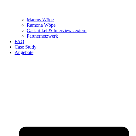
Marcus Wöpe
Ramona Wöpe
Gastartikel & Interviews extern
Partnernetzwerk
FAQ
Case Study
Angebote