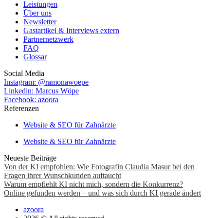
Leistungen
Über uns
Newsletter
Gastartikel & Interviews extern
Partnernetzwerk
FAQ
Glossar
Social Media
Instagram: @ramonawoepe
Linkedin: Marcus Wöpe
Facebook: azoora
Referenzen
Website & SEO für Zahnärzte
Website & SEO für Zahnärzte
Neueste Beiträge
Von der KI empfohlen: Wie Fotografin Claudia Masur bei den
Fragen ihrer Wunschkunden auftaucht
Warum empfiehlt KI nicht mich, sondern die Konkurrenz?
Online gefunden werden – und was sich durch KI gerade ändert
azoora