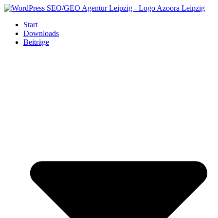
Zum
Inhalt
Start
springen
Downloads
Beiträge