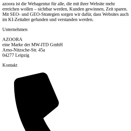
azoora ist die Webagentur für alle, die mit ihrer Website mehr
erreichen wollen – sichtbar werden, Kunden gewinnen, Zeit sparen.
Mit SEO- und GEO-Strategien sorgen wir dafür, dass Websites auch
im KI-Zeitalter gefunden und verstanden werden.
Unternehmen
AZOORA
eine Marke der MW-ITD GmbH
Arno-Nitzsche-Str. 45a
04277 Leipzig
Kontakt