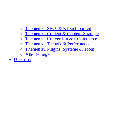
Themen zu SEO- & KI-Sichtbarkeit
Themen zu Content & Content-Strategie
Themen zu Conversion & e-Commerce
Themen zu Technik & Performance
Themen zu Plugins, Systeme & Tools
Alle Beiträge
Über uns