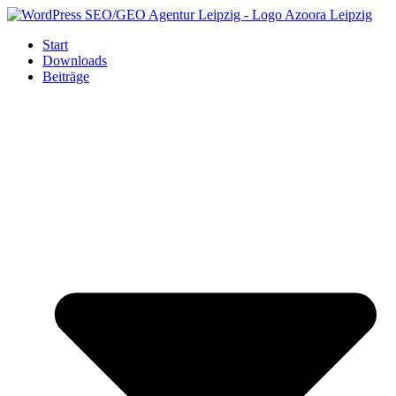
Zum
Inhalt
Start
springen
Downloads
Beiträge