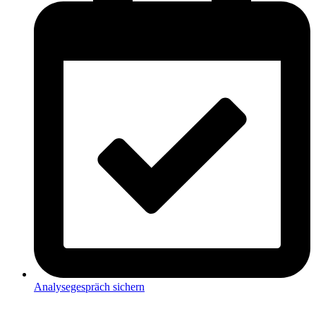
Analysegespräch sichern