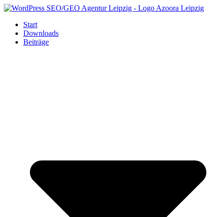
Zum
Inhalt
Start
springen
Downloads
Beiträge