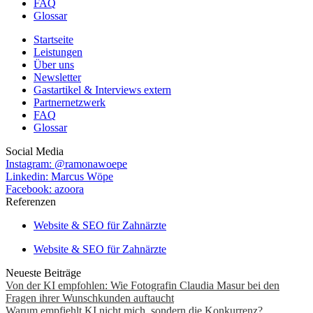
FAQ
Glossar
Startseite
Leistungen
Über uns
Newsletter
Gastartikel & Interviews extern
Partnernetzwerk
FAQ
Glossar
Social Media
Instagram: @ramonawoepe
Linkedin: Marcus Wöpe
Facebook: azoora
Referenzen
Website & SEO für Zahnärzte
Website & SEO für Zahnärzte
Neueste Beiträge
Von der KI empfohlen: Wie Fotografin Claudia Masur bei den
Fragen ihrer Wunschkunden auftaucht
Warum empfiehlt KI nicht mich, sondern die Konkurrenz?