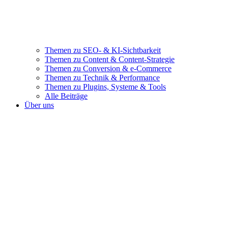
Themen zu SEO- & KI-Sichtbarkeit
Themen zu Content & Content-Strategie
Themen zu Conversion & e-Commerce
Themen zu Technik & Performance
Themen zu Plugins, Systeme & Tools
Alle Beiträge
Über uns