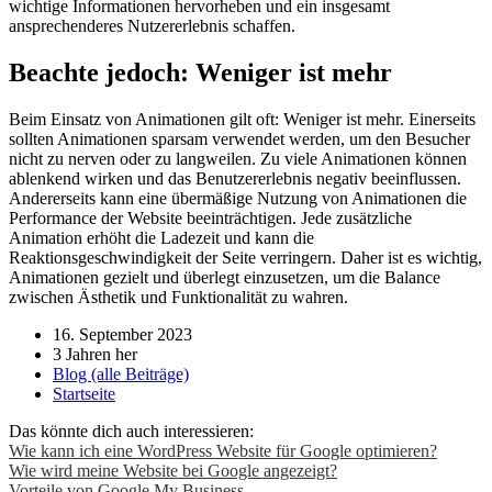
wichtige Informationen hervorheben und ein insgesamt
ansprechenderes Nutzererlebnis schaffen.
Beachte jedoch: Weniger ist mehr
Beim Einsatz von Animationen gilt oft: Weniger ist mehr. Einerseits
sollten Animationen sparsam verwendet werden, um den Besucher
nicht zu nerven oder zu langweilen. Zu viele Animationen können
ablenkend wirken und das Benutzererlebnis negativ beeinflussen.
Andererseits kann eine übermäßige Nutzung von Animationen die
Performance der Website beeinträchtigen. Jede zusätzliche
Animation erhöht die Ladezeit und kann die
Reaktionsgeschwindigkeit der Seite verringern. Daher ist es wichtig,
Animationen gezielt und überlegt einzusetzen, um die Balance
zwischen Ästhetik und Funktionalität zu wahren.
16. September 2023
3 Jahren her
Blog (alle Beiträge)
Startseite
Das könnte dich auch interessieren:
Wie kann ich eine WordPress Website für Google optimieren?
Wie wird meine Website bei Google angezeigt?
Vorteile von Google My Business